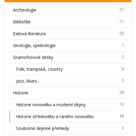
Archeologie
37
Bibliofilie
11
Exilová literatura
53
Geologie, speleologie
1
Gramofonové desky
2
Folk, trampská, country
0
Jazz, blues...
2
Historie
28
Historie novověku a moderní dějiny
15
Historie středověku a raného novověku
11
Souborné dějinné přehledy
2