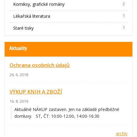
Komiksy, grafické romány
2
Lékařská literatura
1
Staré tisky
1
Aktuality
Ochrana osobních údajů
26. 6. 2018
VÝKUP KNIH A ZBOŽÍ
16. 8. 2019
Aktuálně NÁKUP zastaven. Jen na základě předběžné
domluvy. ST, ČT: 10:00-12:00, 14:00-16:30
archív