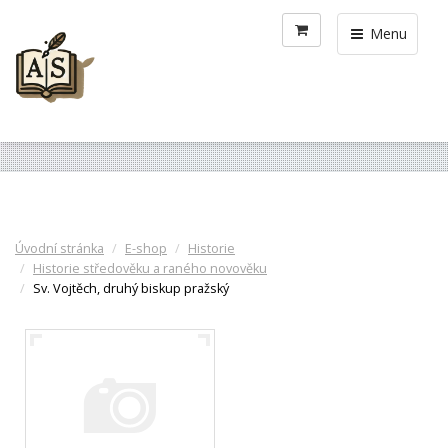
Menu
Úvodní stránka
E-shop
Historie
Historie středověku a raného novověku
Sv. Vojtěch, druhý biskup pražský