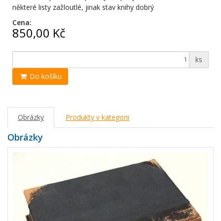
některé listy zažloutlé, jinak stav knihy dobrý
Cena:
850,00 Kč
ks
Do košíku
Obrázky
Produkty v kategorii
Obrázky