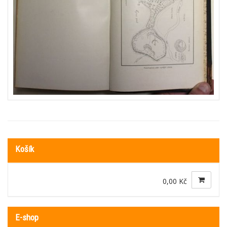
Košík
0,00 Kč
E-shop