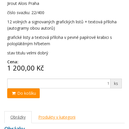
Jirout Alois Praha
číslo svazku: 22/400
12 volných a signovaných grafických listů + textová příloha
(autogramy obou autorů)
grafické listy a textová příloha v pevné papírové krabici s
poloplátěným hřbetem
stav titulu velmi dobrý
Cena:
1 200,00 Kč
ks
Do košíku
Obrázky
Produkty v kategorii
Obrázky