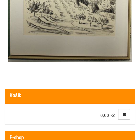
Košík
0,00 Kč
E-shop