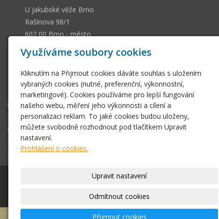
U jakubské věže Brno
Rašínova 98/1
602 00 Brno - město
13036661
IČ
Využíváme soubory cookies
CZ505112128
DIČ
Kliknutím na Přijmout cookies dáváte souhlas s uložením
ssobotkova@gmail.com
vybraných cookies (nutné, preferenční, výkonnostní,
+420 542 212 393
marketingové). Cookies používáme pro lepší fungování
Úvodní stránka
našeho webu, měření jeho výkonnosti a cílení a
personalizaci reklam. To jaké cookies budou uloženy,
E-shop
můžete svobodně rozhodnout pod tlačítkem Upravit
Obchodní podmínky
nastavení.
Fotogalerie
Prohlášení o cookies.
Kontakt
Upravit nastavení
© 2026
Antikvariát Sobotková U jakubské věže Brno
|
Mapa webu
Odmítnout cookies
Přijmout cookies