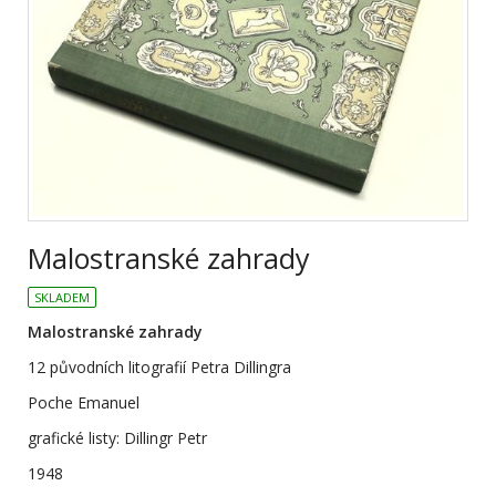
Malostranské zahrady
SKLADEM
Malostranské zahrady
12 původních litografií Petra Dillingra
Poche Emanuel
grafické listy: Dillingr Petr
1948