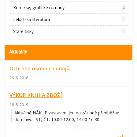
Komiksy, grafické romány
2
Lékařská literatura
1
Staré tisky
1
Aktuality
Ochrana osobních údajů
26. 6. 2018
VÝKUP KNIH A ZBOŽÍ
16. 8. 2019
Aktuálně NÁKUP zastaven. Jen na základě předběžné
domluvy. ST, ČT: 10:00-12:00, 14:00-16:30
archív