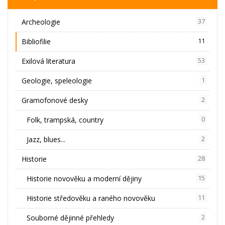
Archeologie
37
Bibliofilie
11
Exilová literatura
53
Geologie, speleologie
1
Gramofonové desky
2
Folk, trampská, country
0
Jazz, blues...
2
Historie
28
Historie novověku a moderní dějiny
15
Historie středověku a raného novověku
11
Souborné dějinné přehledy
2