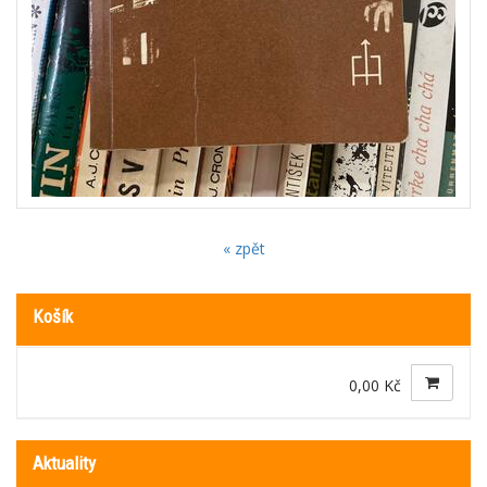
« zpět
Košík
0,00 Kč
Aktuality