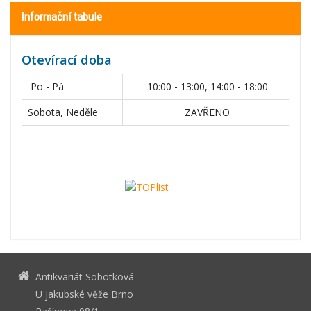
Informační tabule
Otevírací doba
Po - Pá
10:00 - 13:00, 14:00 - 18:00
Sobota, Neděle
ZAVŘENO
Antikvariát Sobotková
U jakubské věže Brno