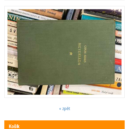
« zpět
Košík