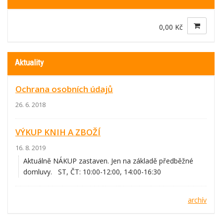
0,00 Kč
Aktuality
Ochrana osobních údajů
26. 6. 2018
VÝKUP KNIH A ZBOŽÍ
16. 8. 2019
Aktuálně NÁKUP zastaven. Jen na základě předběžné
domluvy. ST, ČT: 10:00-12:00, 14:00-16:30
archív