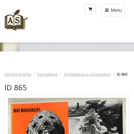
Menu
Úvodní stránka
Fotogalerie
Architektura a urbanismus
ID 865
ID 865