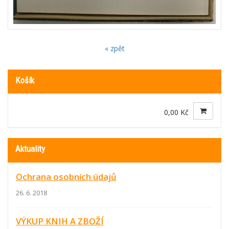
« zpět
Košík
0,00 Kč
Aktuality
Ochrana osobních údajů
26. 6. 2018
VÝKUP KNIH A ZBOŽÍ