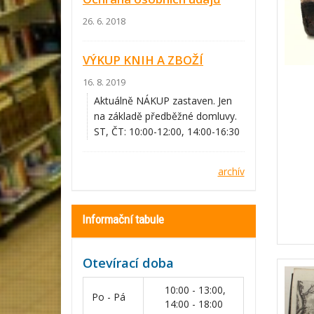
26. 6. 2018
VÝKUP KNIH A ZBOŽÍ
16. 8. 2019
Aktuálně NÁKUP zastaven. Jen
na základě předběžné domluvy.
ST, ČT: 10:00-12:00, 14:00-16:30
archív
Informační tabule
Otevírací doba
10:00 - 13:00,
Po - Pá
14:00 - 18:00