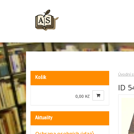
Úvodní s
Košík
ID 5
0,00 Kč
Aktuality
Ochrana osobních údajů