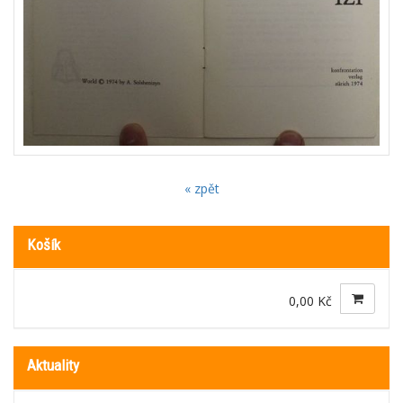
« zpět
Košík
0,00 Kč
Aktuality