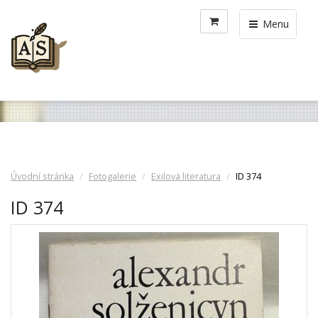
Menu
Úvodní stránka
Fotogalerie
Exilová literatura
ID 374
ID 374