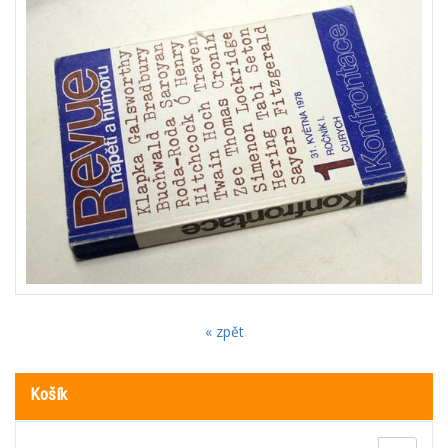
« zpět
Košík