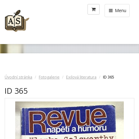
Menu
Úvodní stránka
Fotogalerie
Exilová literatura
ID 365
ID 365