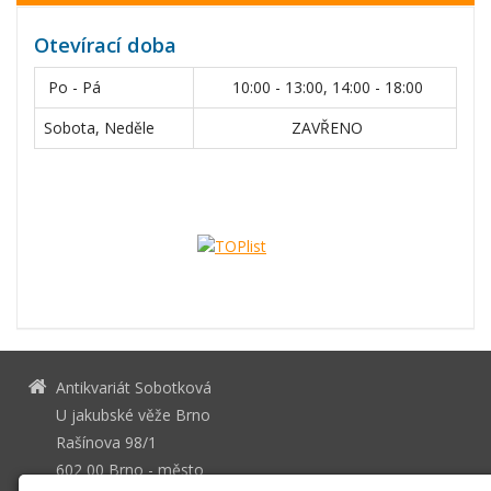
Otevírací doba
Po - Pá
10:00 - 13:00, 14:00 - 18:00
Sobota, Neděle
ZAVŘENO
Antikvariát Sobotková
U jakubské věže Brno
Rašínova 98/1
602 00 Brno - město