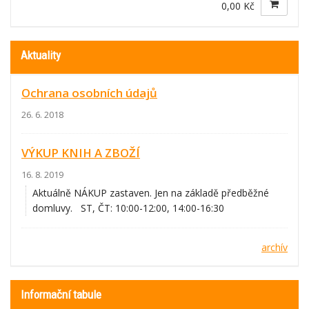
0,00 Kč
Aktuality
Ochrana osobních údajů
26. 6. 2018
VÝKUP KNIH A ZBOŽÍ
16. 8. 2019
Aktuálně NÁKUP zastaven. Jen na základě předběžné
domluvy. ST, ČT: 10:00-12:00, 14:00-16:30
archív
Informační tabule