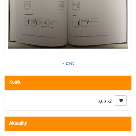
« zpět
Košík
0,00 Kč
Aktuality