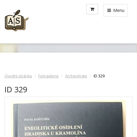
Menu
Úvodní stránka
Fotogalerie
Archeologie
ID 329
ID 329