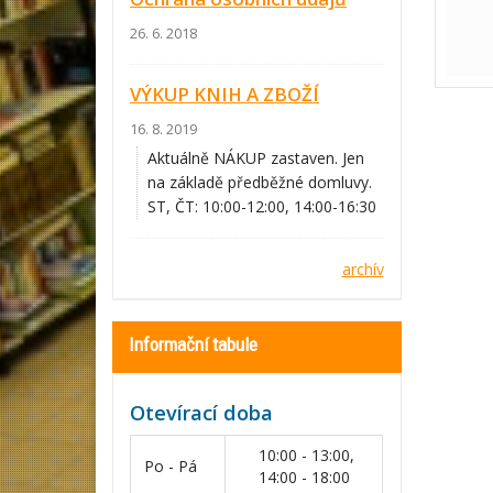
26. 6. 2018
VÝKUP KNIH A ZBOŽÍ
16. 8. 2019
Aktuálně NÁKUP zastaven. Jen
na základě předběžné domluvy.
ST, ČT: 10:00-12:00, 14:00-16:30
archív
Informační tabule
Otevírací doba
10:00 - 13:00,
Po - Pá
14:00 - 18:00