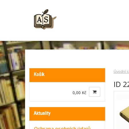
Úvodní s
Košík
ID 2
0,00 Kč
Aktuality
Ochrana osobních údajů