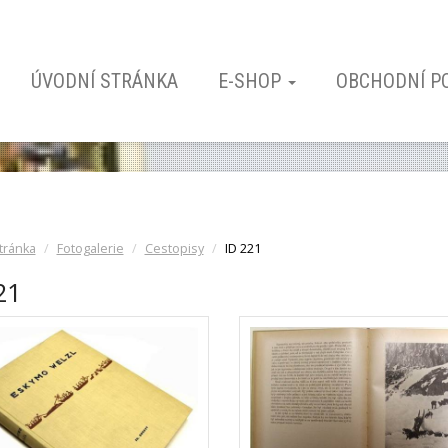
ÚVODNÍ STRÁNKA
E-SHOP
OBCHODNÍ P
tránka
Fotogalerie
Cestopisy
ID 221
21