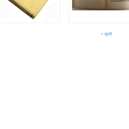
« zpět