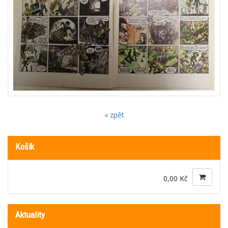
« zpět
Košík
0,00 Kč
Aktuality