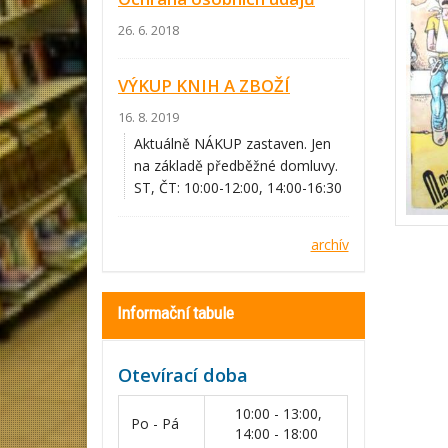
26. 6. 2018
VÝKUP KNIH A ZBOŽÍ
16. 8. 2019
Aktuálně NÁKUP zastaven. Jen
na základě předběžné domluvy.
ST, ČT: 10:00-12:00, 14:00-16:30
archív
Informační tabule
Otevírací doba
10:00 - 13:00,
Po - Pá
14:00 - 18:00