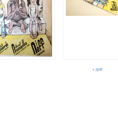
« zpět