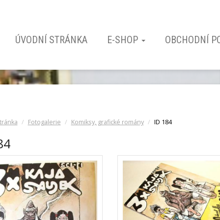
ÚVODNÍ STRÁNKA
E-SHOP
OBCHODNÍ P
tránka
Fotogalerie
Komiksy, grafické romány
ID 184
84