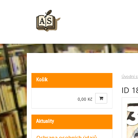
Úvodní s
Košík
ID 1
0,00 Kč
Aktuality
Ochrana osobních údajů