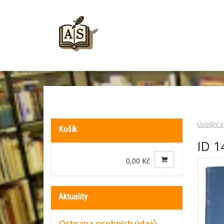
Úvodní s
Košík
ID 1
0,00 Kč
Aktuality
Ochrana osobních údajů