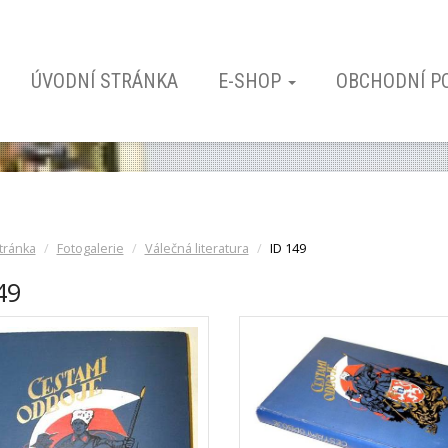
ÚVODNÍ STRÁNKA
E-SHOP
OBCHODNÍ P
tránka
Fotogalerie
Válečná literatura
ID 149
49