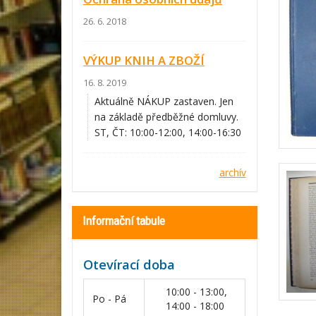
26. 6. 2018
VÝKUP KNIH A ZBOŽÍ
16. 8. 2019
Aktuálně NÁKUP zastaven. Jen
na základě předběžné domluvy.
ST, ČT: 10:00-12:00, 14:00-16:30
archív
Informační tabule
Otevírací doba
10:00 - 13:00,
Po - Pá
14:00 - 18:00