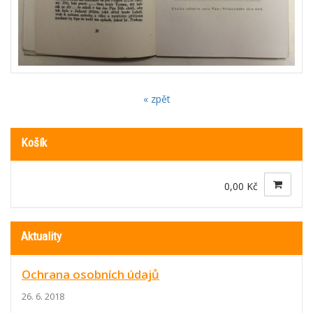
« zpět
Košík
0,00 Kč
Aktuality
Ochrana osobních údajů
26. 6. 2018