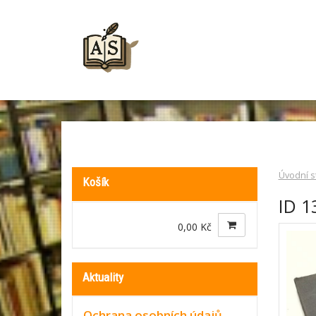
Úvodní s
Košík
ID 1
0,00 Kč
Aktuality
Ochrana osobních údajů