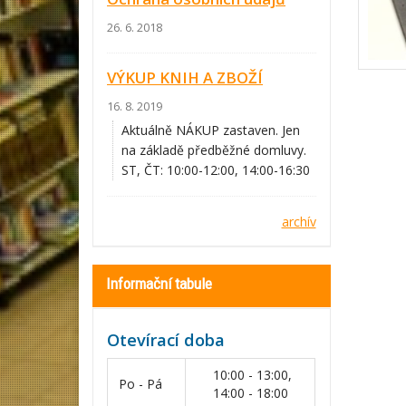
26. 6. 2018
VÝKUP KNIH A ZBOŽÍ
16. 8. 2019
Aktuálně NÁKUP zastaven. Jen
na základě předběžné domluvy.
ST, ČT: 10:00-12:00, 14:00-16:30
archív
Informační tabule
Otevírací doba
10:00 - 13:00,
Po - Pá
14:00 - 18:00