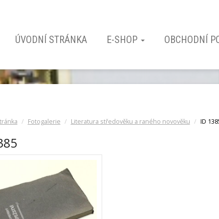
ÚVODNÍ STRÁNKA
E-SHOP
OBCHODNÍ P
tránka
Fotogalerie
Literatura středověku a raného novověku
ID 138
385