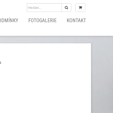
Hledat
ODMÍNKY
FOTOGALERIE
KONTAKT
5