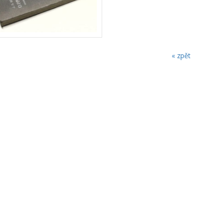
« zpět