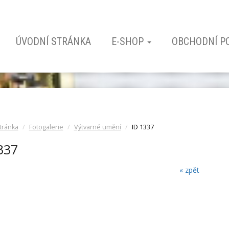
ÚVODNÍ STRÁNKA
E-SHOP
OBCHODNÍ P
tránka
Fotogalerie
Výtvarné umění
ID 1337
337
« zpět