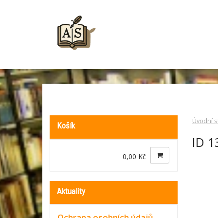
Úvodní s
Košík
ID 1
0,00 Kč
Aktuality
Ochrana osobních údajů