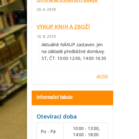
26. 6. 2018
VÝKUP KNIH A ZBOŽÍ
16. 8. 2019
Aktuálně NÁKUP zastaven. Jen
na základě předběžné domluvy.
ST, ČT: 10:00-12:00, 14:00-16:30
archív
Informační tabule
Otevírací doba
10:00 - 13:00,
Po - Pá
14:00 - 18:00