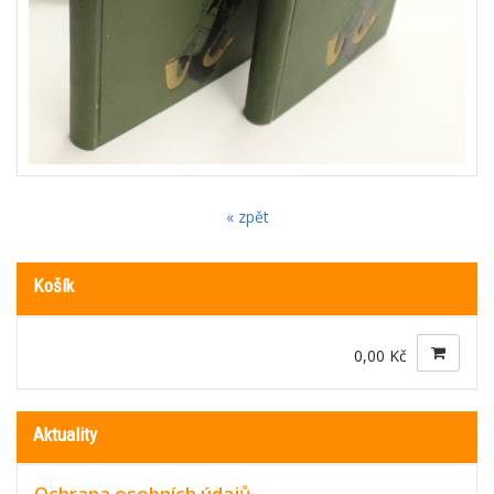
« zpět
Košík
0,00 Kč
Aktuality
Ochrana osobních údajů