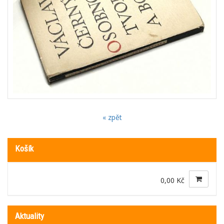
« zpět
Košík
0,00 Kč
Aktuality