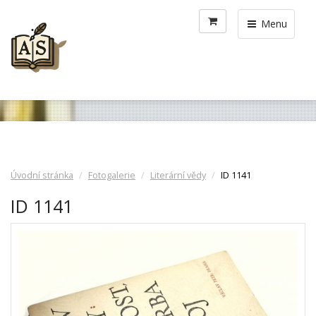
Menu
Úvodní stránka
Fotogalerie
Literární vědy
ID 1141
ID 1141