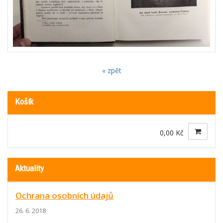
« zpět
Košík
0,00 Kč
Aktuality
Ochrana osobních údajů
26. 6. 2018