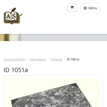
Menu
Úvodní stránka
Fotogalerie
Historie
ID 1051a
ID 1051a