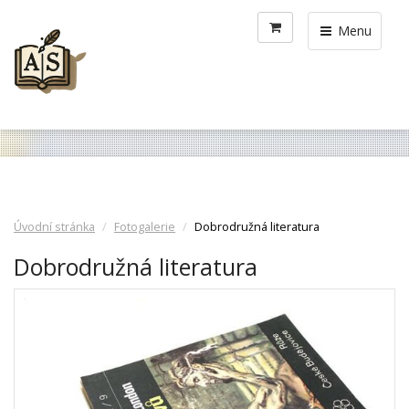
Menu
Úvodní stránka
Fotogalerie
Dobrodružná literatura
Dobrodružná literatura