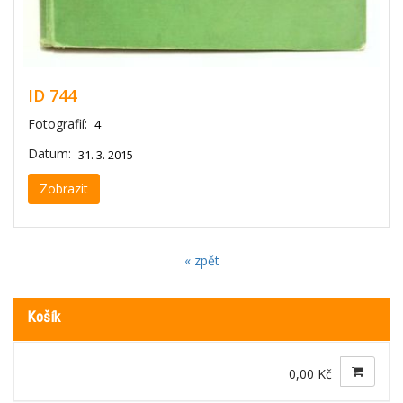
ID 744
Fotografií:
4
Datum:
31. 3. 2015
Zobrazit
« zpět
Košík
0,00 Kč