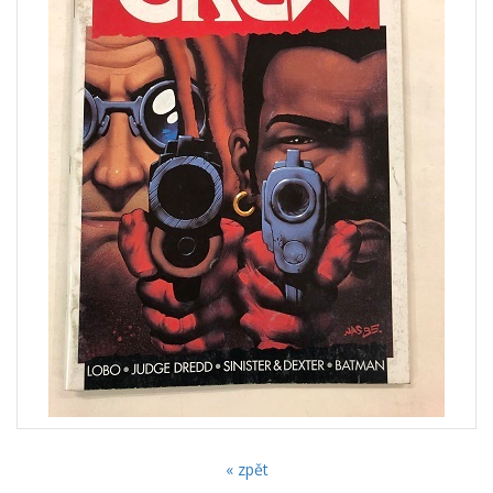
« zpět