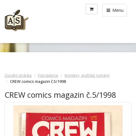
Menu
Úvodní stránka
Fotogalerie
Komiksy, grafické romány
CREW comics magazin č.5/1998
CREW comics magazin č.5/1998