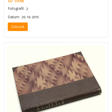
ID 1058
Fotografií:
2
Datum:
20. 10. 2015
Zobrazit