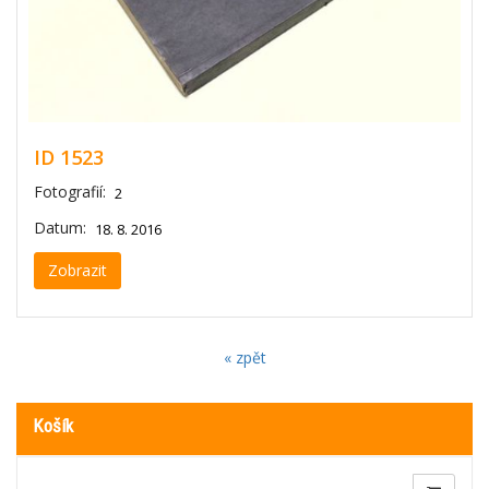
ID 1523
Fotografií:
2
Datum:
18. 8. 2016
Zobrazit
« zpět
Košík