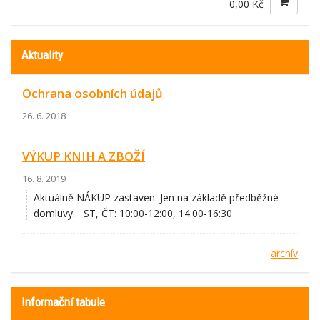
0,00 Kč
Aktuality
Ochrana osobních údajů
26. 6. 2018
VÝKUP KNIH A ZBOŽÍ
16. 8. 2019
Aktuálně NÁKUP zastaven. Jen na základě předběžné
domluvy. ST, ČT: 10:00-12:00, 14:00-16:30
archív
Informační tabule