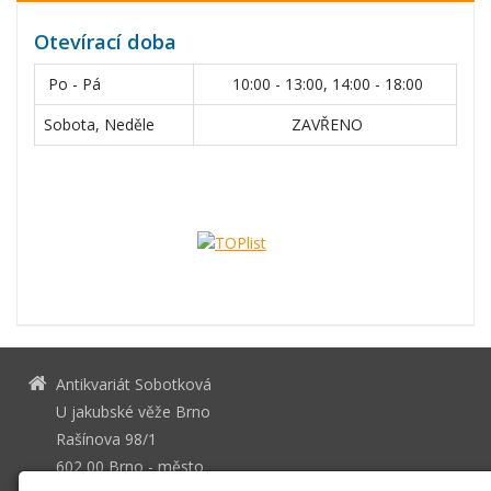
Otevírací doba
Po - Pá
10:00 - 13:00, 14:00 - 18:00
Sobota, Neděle
ZAVŘENO
Antikvariát Sobotková
U jakubské věže Brno
Rašínova 98/1
602 00 Brno - město