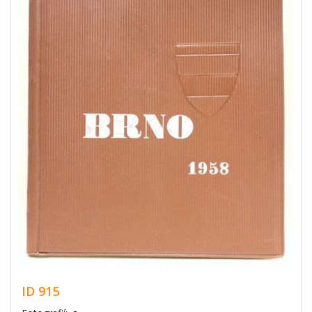
ID 915