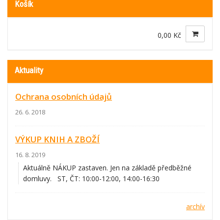
Košík
0,00 Kč
Aktuality
Ochrana osobních údajů
26. 6. 2018
VÝKUP KNIH A ZBOŽÍ
16. 8. 2019
Aktuálně NÁKUP zastaven. Jen na základě předběžné
domluvy. ST, ČT: 10:00-12:00, 14:00-16:30
archív