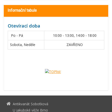
Informační tabule
Otevírací doba
Po - Pá
10:00 - 13:00, 14:00 - 18:00
Sobota, Neděle
ZAVŘENO
Antikvariát Sobotková
U jakubské věže Brno